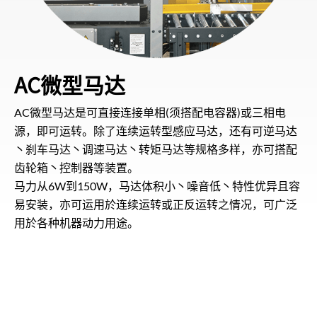
AC微型马达
AC微型马达是可直接连接单相(须搭配电容器)或三相电
源，即可运转。除了连续运转型感应马达，还有可逆马达
丶刹车马达丶调速马达丶转矩马达等规格多样，亦可搭配
齿轮箱丶控制器等装置。
马力从6W到150W，马达体积小丶噪音低丶特性优异且容
易安装，亦可运用於连续运转或正反运转之情况，可广泛
用於各种机器动力用途。