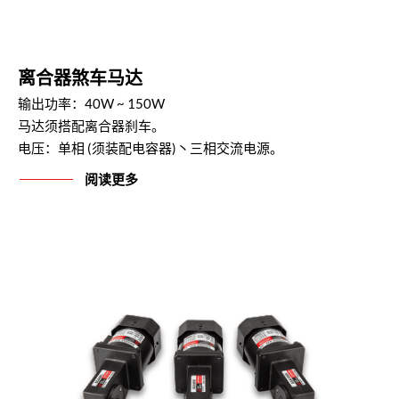
离合器煞车马达
输出功率：40W ~ 150W
马达须搭配离合器刹车。
电压：单相 (须装配电容器)丶三相交流电源。
阅读更多