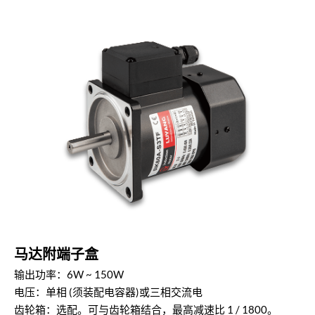
马达附端子盒
输出功率：6W ~ 150W
电压：单相 (须装配电容器)或三相交流电
齿轮箱：选配。可与齿轮箱结合，最高减速比 1 / 1800。