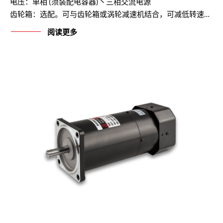
电压：单相 (须装配电容器)丶三相交流电源
齿轮箱：选配。可与齿轮箱或涡轮减速机结合，可减低转速，提高转矩，最高减速比1 / 1800。
阅读更多