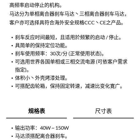
高频率启动停止的机构。
马达分为单相离合器刹车马达丶三相离合器刹车马达，
客户亦可选择具符合海外安全规格CCC丶CE之产品。
刹车反应时间最短，且适用於频繁的启动 / 停止。
具简单的保持定位功能。
刹车使用频率：30次/分 (正常使用状态)。
可选用世界各国单相或三相交流电源 (可依客户需求
指定)。
体积小丶外壳烤漆处理。
可搭配齿轮箱，保持固定转速，减速比变化寛广。
规格表
尺寸表
输出功率：40W ~ 150W
马达须搭配离合器刹车。