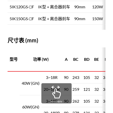
5IK120GS-□F
IK型 + 离合器刹车
90mm
120W
5IK150GS-□F
IK型 + 离合器刹车
90mm
150W
尺寸表 (mm)
型号
功率 (W)
A
BC
BD
BE
I
3~18R
90
243
105
32
34
40W (GN)
20~180R
90
259
121
32
34
3~18R
90
262
105
32
34
scrollable
60W(GN)
20~180R
90
278
121
32
34