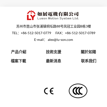
苏州市昆山市张浦镇垌坵路88号凤冠工业园B栋3楼
TEL：
+86-512-5017-0779
FAX：+86-512-5017-0789
E-mail：
alex@lu-son.com
产品介紹
技術支援
關於如陽
檔案下載
最新消息
联系我们