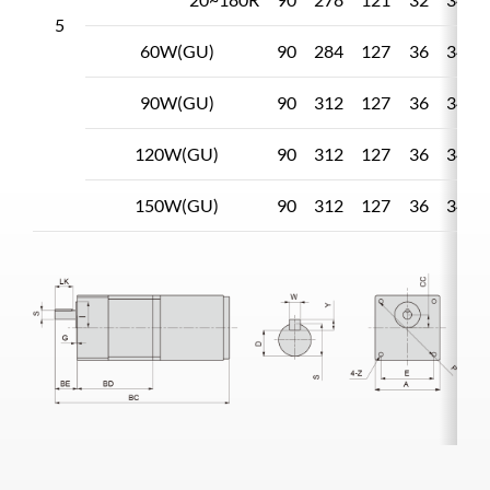
5
60W(GU)
90
284
127
36
34
90W(GU)
90
312
127
36
34
120W(GU)
90
312
127
36
34
150W(GU)
90
312
127
36
34