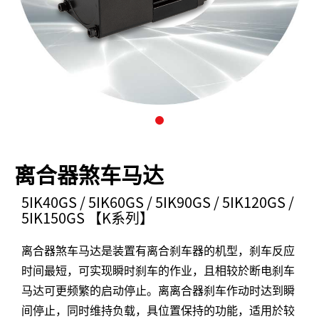
离合器煞车马达
5IK40GS / 5IK60GS / 5IK90GS / 5IK120GS /
5IK150GS 【K系列】
离合器煞车马达是装置有离合刹车器的机型，刹车反应
时间最短，可实现瞬时刹车的作业，且相较於断电刹车
马达可更频繁的启动停止。离离合器刹车作动时达到瞬
间停止，同时维持负载，具位置保持的功能，适用於较