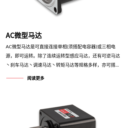
AC微型马达
AC微型马达是可直接连接单相(须搭配电容器)或三相电
源，即可运转。除了连续运转型感应马达，还有可逆马达
丶刹车马达丶调速马达丶转矩马达等规格多样，亦可搭配
齿轮箱丶控制器等装置。
阅读更多
马力从6W到150W，马达体积小丶噪音低丶特性优异且容
易安装，亦可运用於连续运转或正反运转之情况，可广泛
用於各种机器动力用途。