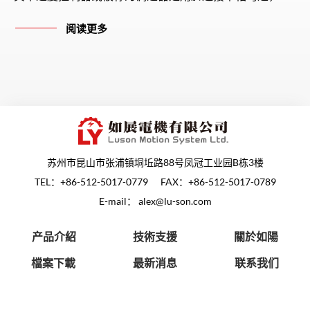
依照设备需求进行调整输出转速的动作。
阅读更多
苏州市昆山市张浦镇垌坵路88号凤冠工业园B栋3楼
TEL：
+86-512-5017-0779
FAX：+86-512-5017-0789
E-mail：
alex@lu-son.com
产品介紹
技術支援
關於如陽
檔案下載
最新消息
联系我们