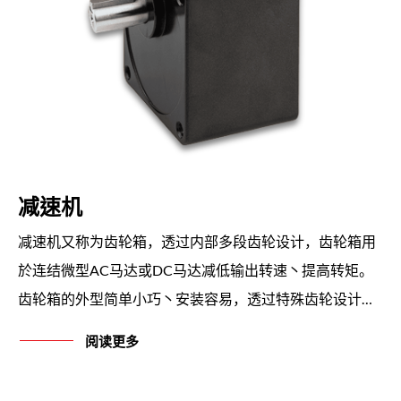
减速机
减速机又称为齿轮箱，透过内部多段齿轮设计，齿轮箱用
於连结微型AC马达或DC马达减低输出转速丶提高转矩。
齿轮箱的外型简单小巧丶安装容易，透过特殊齿轮设计与
加工，强度高且使用寿命长，具有低噪音丶不须更换油的
阅读更多
优点。