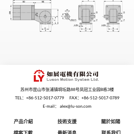
苏州市昆山市张浦镇垌坵路88号凤冠工业园B栋3楼
TEL：
+86-512-5017-0779
FAX：+86-512-5017-0789
E-mail：
alex@lu-son.com
产品介紹
技術支援
關於如陽
檔案下載
最新消息
联系我们