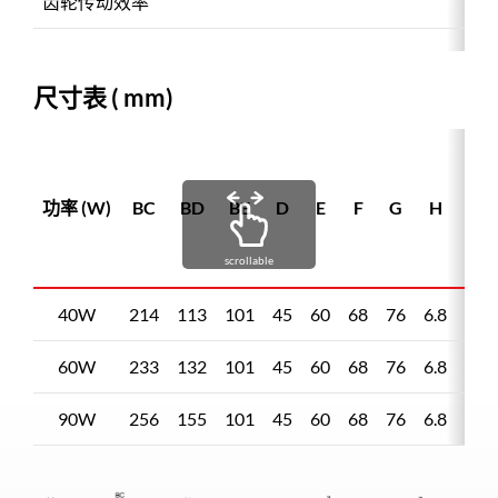
齿轮传动效率
尺寸表 ( mm)
功率 (W)
BC
BD
BE
D
E
F
G
H
L
scrollable
40W
214
113
101
45
60
68
76
6.8
6.5
60W
233
132
101
45
60
68
76
6.8
6.5
90W
256
155
101
45
60
68
76
6.8
6.5