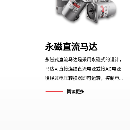
永磁直流马达
永磁式直流马达是采用永磁式的设计，
马达可直接连结直流电源或接AC电源
後经过电压转换器即可运转，控制电压
大小即可控制转速，操作简单方便。
阅读更多
马力规格从10W到250W，亦可选择装
配齿轮箱，增加转矩或降低转速。产品
外型简单俐落丶体积小丶容易安装，应
用产业十分广泛。