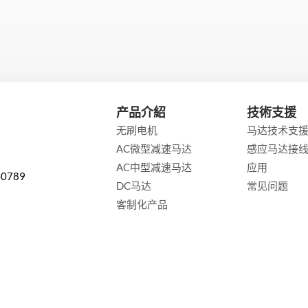
产品介紹
技術支援
无刷电机
马达技术支
AC微型减速马达
感应马达接
AC中型减速马达
应用
-0789
DC马达
常见问题
客制化产品