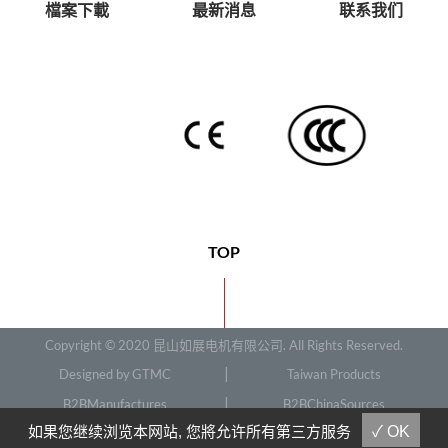
檔案下載
最新消息
联系我们
TOP
Copyright © 2020 昆山如展电机有限公司. All Rights Reserved.
Designed by
GTMC
Taiwan Products
B2BManufactures
B2BChinaSources
如果您继续浏览本网站, 您將允许所有第三方服务
✓ OK
SMP Version