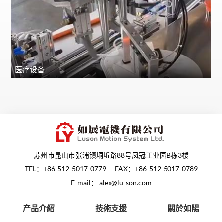
医疗设备
苏州市昆山市张浦镇垌坵路88号凤冠工业园B栋3楼
TEL：
+86-512-5017-0779
FAX：+86-512-5017-0789
E-mail：
alex@lu-son.com
产品介紹
技術支援
關於如陽